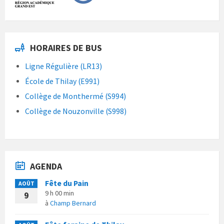
HORAIRES DE BUS
Ligne Régulière (LR13)
École de Thilay (E991)
Collège de Monthermé (S994)
Collège de Nouzonville (S998)
AGENDA
Fête du Pain
AOÛT
9 h 00 min
9
à
Champ Bernard