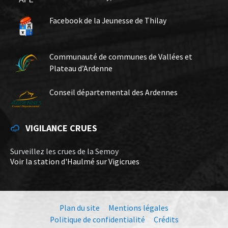
Facebook de la Jeunesse de Thilay
Communauté de communes de Vallées et
Plateau d’Ardenne
Conseil départemental des Ardennes
VIGILANCE CRUES
Surveillez les crues de la Semoy
Voir la station d'Haulmé sur Vigicrues
Plan du site
Mentions légales
Politique de confidentialité
Crédits