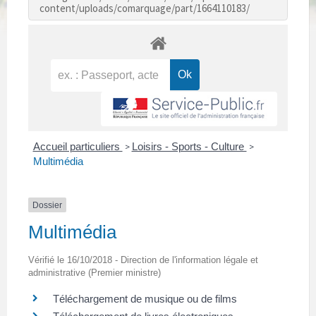
content/uploads/comarquage/part/1664110183/
Accueil particuliers
Loisirs - Sports - Culture
>
>
Multimédia
Dossier
Multimédia
Vérifié le 16/10/2018 - Direction de l'information légale et
administrative (Premier ministre)
Téléchargement de musique ou de films