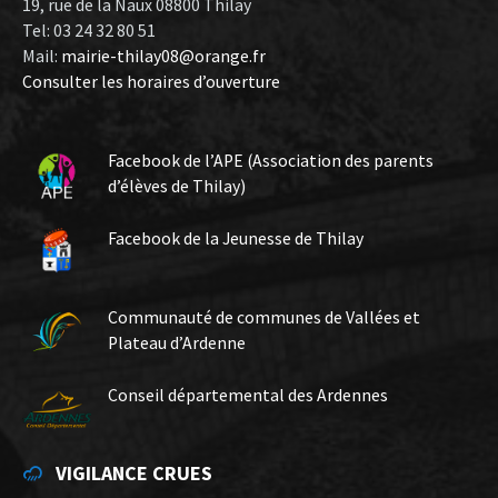
19, rue de la Naux 08800 Thilay
Tel: 03 24 32 80 51
Mail:
mairie-thilay08@orange.fr
Consulter les horaires d’ouverture
Facebook de l’APE (Association des parents
d’élèves de Thilay)
Facebook de la Jeunesse de Thilay
Communauté de communes de Vallées et
Plateau d’Ardenne
Conseil départemental des Ardennes
VIGILANCE CRUES