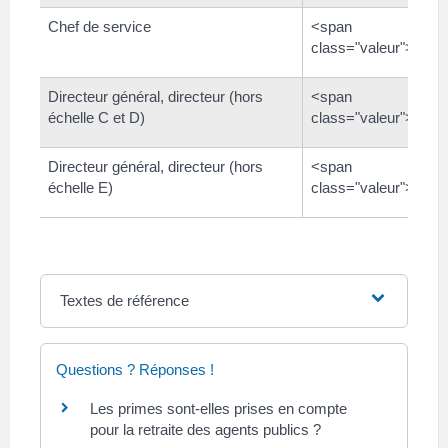
Chef de service
<span
class="valeur">5 90
Directeur général, directeur (hors
<span
échelle C et D)
class="valeur">6 79
Directeur général, directeur (hors
<span
échelle E)
class="valeur">7 68
Textes de référence
Questions ? Réponses !
Les primes sont-elles prises en compte
pour la retraite des agents publics ?