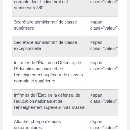
normale dont l'indice brut est
class="valeur">1 80
supérieur à 380
Secrétaire administratif de classe
<span
supérieure
class="valeur">1 91
Secrétaire administratif de classe
<span
exceptionnelle
class="valeur">1 96
Infirmier de l’État, de la Défense, de
<span
l’Éducation nationale et de
class="valeur">2 05
l'enseignement supérieur de classes
normale et supérieure
Infirmier de l'État, de la défense, de
<span
l'éducation nationale et de
class="valeur">2 09
l'enseignement supérieur hors classe
Attaché, chargé d'études
<span
documentaires
class="valeur">2 18