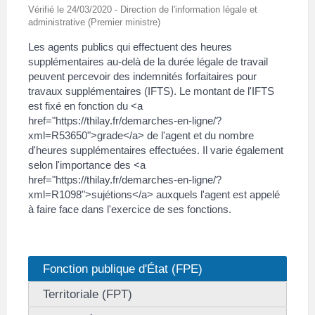
Vérifié le 24/03/2020 - Direction de l'information légale et
administrative (Premier ministre)
Les agents publics qui effectuent des heures
supplémentaires au-delà de la durée légale de travail
peuvent percevoir des indemnités forfaitaires pour
travaux supplémentaires (IFTS). Le montant de l'IFTS
est fixé en fonction du <a
href="https://thilay.fr/demarches-en-ligne/?
xml=R53650">grade</a> de l'agent et du nombre
d'heures supplémentaires effectuées. Il varie également
selon l'importance des <a
href="https://thilay.fr/demarches-en-ligne/?
xml=R1098">sujétions</a> auxquels l'agent est appelé
à faire face dans l'exercice de ses fonctions.
Fonction publique d'État (FPE)
Territoriale (FPT)