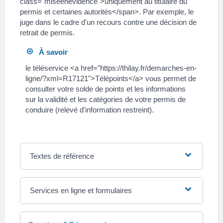
class="miseenevidence">uniquement au titulaire du
permis et certaines autorités</span>. Par exemple, le
juge dans le cadre d'un recours contre une décision de
retrait de permis.
À savoir
le téléservice <a href="https://thilay.fr/demarches-en-
ligne/?xml=R17121">Télépoints</a> vous permet de
consulter votre solde de points et les informations
sur la validité et les catégories de votre permis de
conduire (relevé d'information restreint).
Textes de référence
Services en ligne et formulaires