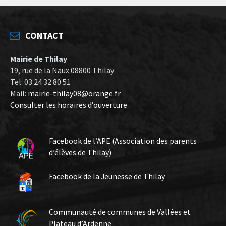
CONTACT
Mairie de Thilay
19, rue de la Naux 08800 Thilay
Tel: 03 24 32 80 51
Mail:
mairie-thilay08@orange.fr
Consulter les horaires d’ouverture
Facebook de l’APE (Association des parents
d’élèves de Thilay)
Facebook de la Jeunesse de Thilay
Communauté de communes de Vallées et
Plateau d’Ardenne