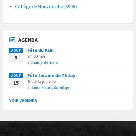
Collège de Nouzonville (S998)
AGENDA
Fête du Pain
AOÛT
9 h 00 min
9
à
Champ Bernard
Fête foraine de Thilay
AOÛT
Toute la journée
15
à
dans les rues du village
VOIR L'AGENDA