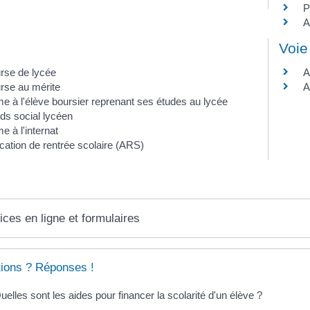
P
A
Voie
rse de lycée
A
rse au mérite
A
me à l'élève boursier reprenant ses études au lycée
ds social lycéen
e à l'internat
ocation de rentrée scolaire (ARS)
ices en ligne et formulaires
ions ? Réponses !
uelles sont les aides pour financer la scolarité d'un élève ?