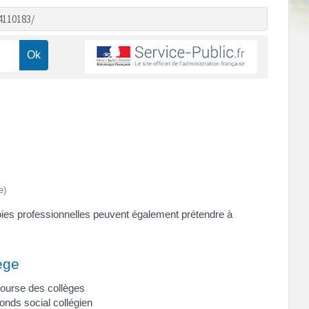
4110183/
e)
voies professionnelles peuvent également prétendre à
ège
ourse des collèges
onds social collégien