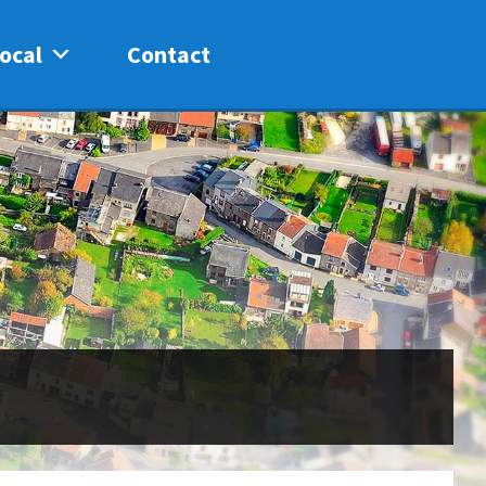
ocal
Contact