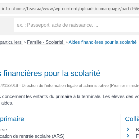
- info : /home/feasraa/www/wp-content/uploads/comarquage/part/166
particuliers
Famille - Scolarité
Aides financières pour la scolarité
>
>
 financières pour la scolarité
 14/11/2018 - Direction de l'information légale et administrative (Premier ministr
 concernent les enfants du primaire à la terminale. Les élèves des 
 aides.
primaire
Coll
rse
B
ocation de rentrée scolaire (ARS)
F