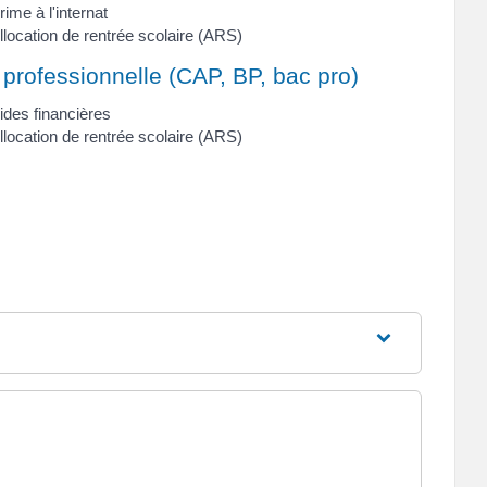
rime à l'internat
llocation de rentrée scolaire (ARS)
 professionnelle (CAP, BP, bac pro)
ides financières
llocation de rentrée scolaire (ARS)