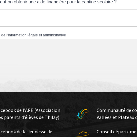
eut-on obtenir une aide financière pour la cantine scolaire ?
 de l'information légale et administrative
acebook de l’APE (Association
Communauté de c
es parents d’élèves de Thilay)
Vallées et Plateau 
acebook de la Jeunesse de
Conseil départeme