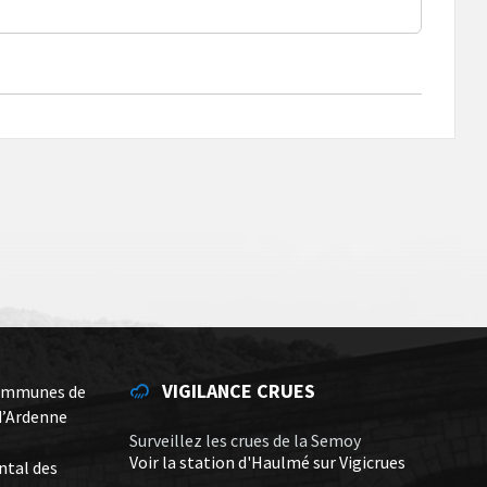
VIGILANCE CRUES
ommunes de
d’Ardenne
Surveillez les crues de la Semoy
Voir la station d'Haulmé sur Vigicrues
ntal des