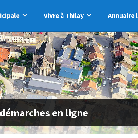
icipale
Vivre à Thilay
Annuaire l
 démarches en ligne