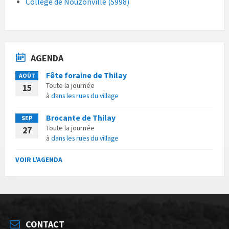
Collège de Nouzonville (S998)
AGENDA
Fête foraine de Thilay
AOÛT
Toute la journée
15
à
dans les rues du village
Brocante de Thilay
SEP
Toute la journée
27
à
dans les rues du village
VOIR L'AGENDA
CONTACT