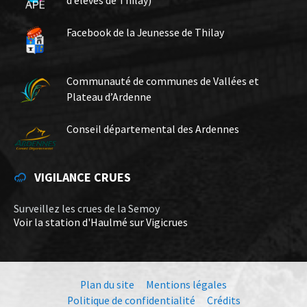
d’élèves de Thilay)
Facebook de la Jeunesse de Thilay
Communauté de communes de Vallées et
Plateau d’Ardenne
Conseil départemental des Ardennes
VIGILANCE CRUES
Surveillez les crues de la Semoy
Voir la station d'Haulmé sur Vigicrues
Plan du site
Mentions légales
Politique de confidentialité
Crédits