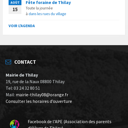
Fête foraine de Thilay
AOÛT
Toute la journée
15
à
dans les rues du village
VOIR L'AGENDA
CONTACT
Mairie de Thilay
19, rue de la Naux 08800 Thilay
Tel: 03 24 32 80 51
Mail:
mairie-thilay08@orange.fr
Consulter les horaires d’ouverture
Facebook de l’APE (Association des parents