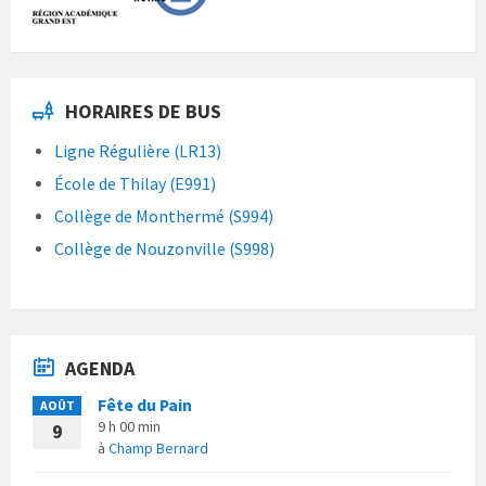
HORAIRES DE BUS
Ligne Régulière (LR13)
École de Thilay (E991)
Collège de Monthermé (S994)
Collège de Nouzonville (S998)
AGENDA
Fête du Pain
AOÛT
9 h 00 min
9
à
Champ Bernard