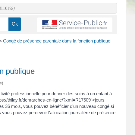
4110183/
Congé de présence parentale dans la fonction publique
>
n publique
e)
ivité professionnelle pour donner des soins à un enfant à
tps://thilay.fr/demarches-en-ligne/?xml=R17509">jours
es 36 mois, vous pouvez bénéficier d'un nouveau congé si
s vous pouvez percevoir l'allocation journalière de présence