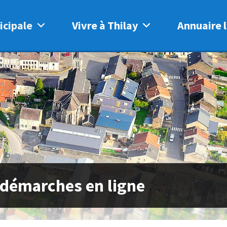
icipale
Vivre à Thilay
Annuaire l
 démarches en ligne