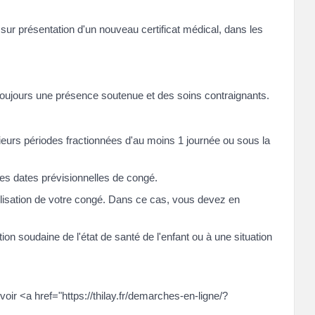
sur présentation d'un nouveau certificat médical, dans les
te toujours une présence soutenue et des soins contraignants.
ieurs périodes fractionnées d'au moins 1 journée ou sous la
es dates prévisionnelles de congé.
tilisation de votre congé. Dans ce cas, vous devez en
ion soudaine de l'état de santé de l'enfant ou à une situation
r <a href="https://thilay.fr/demarches-en-ligne/?