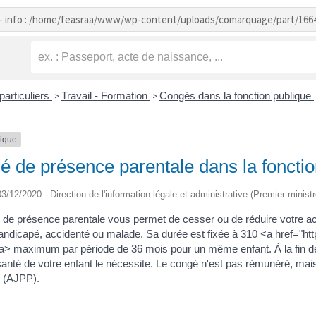
- info : /home/feasraa/www/wp-content/uploads/comarquage/part/166
particuliers
Travail - Formation
Congés dans la fonction publique
>
>
tique
 de présence parentale dans la fonctio
 03/12/2020 - Direction de l'information légale et administrative (Premier ministr
de présence parentale vous permet de cesser ou de réduire votre act
andicapé, accidenté ou malade. Sa durée est fixée à 310 <a href="ht
a> maximum par période de 36 mois pour un même enfant. À la fin d
 santé de votre enfant le nécessite. Le congé n'est pas rémunéré, mai
e (AJPP).