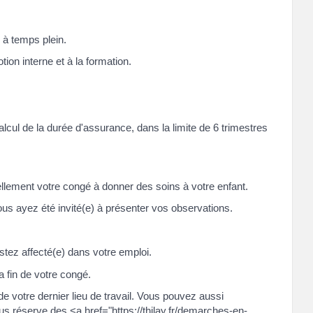
 à temps plein.
tion interne et à la formation.
cul de la durée d'assurance, dans la limite de 6 trimestres
llement votre congé à donner des soins à votre enfant.
vous ayez été invité(e) à présenter vos observations.
stez affecté(e) dans votre emploi.
a fin de votre congé.
de votre dernier lieu de travail. Vous pouvez aussi
us réserve des <a href="https://thilay.fr/demarches-en-