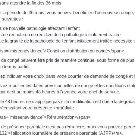
ans attendre la fin des 36 mois.
de la période de 36 mois, vous pouvez bénéficier d'un nouveau congé, 
s suivantes :
 de nouvelle pathologie affectant l'enfant
 de rechute ou de récidive de la pathologie initialement traitée
e la gravité de la pathologie de l'enfant initialement traitée nécessi
ass="miseenevidence">Condition d'attribution du congé</span>
 de congé peuvent être pris de manière continue, sous forme de plus
n temps partiel.
ez indiquer votre choix dans votre courrier de demande de congé et l
ez modifier les dates prévisionnelles de congé et les conditions d'u
par écrit au moins 48 heures à l'avance votre chef de service.
de 48 heures ne s'applique pas si la modification est due à la dégradat
 nécessitant votre présence immédiate.
lass="miseenevidence">Rémunération</span>
 de présence parentale n'est pas rémunéré, mais vous pouvez percevoi
32">l'allocation journalière de présence parentale (AJPP)</a>.