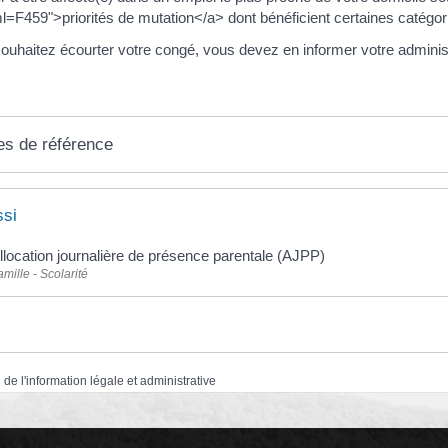
l=F459">priorités de mutation</a> dont bénéficient certaines catégor
ouhaitez écourter votre congé, vous devez en informer votre administ
es de référence
ssi
llocation journalière de présence parentale (AJPP)
amille - Scolarité
 de l'information légale et administrative