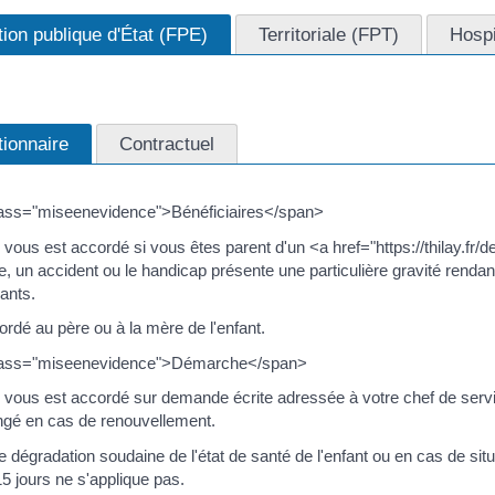
ion publique d'État (FPE)
Territoriale (FPT)
Hospi
tionnaire
Contractuel
ass="miseenevidence">Bénéficiaires</span>
 vous est accordé si vous êtes parent d'un <a href="https://thilay.
e, un accident ou le handicap présente une particulière gravité rend
ants.
cordé au père ou à la mère de l'enfant.
lass="miseenevidence">Démarche</span>
 vous est accordé sur demande écrite adressée à votre chef de servi
ongé en cas de renouvellement.
 dégradation soudaine de l'état de santé de l'enfant ou en cas de si
15 jours ne s'applique pas.