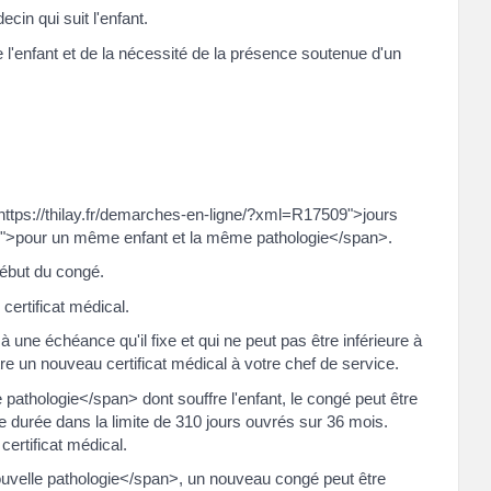
cin qui suit l'enfant.
de l'enfant et de la nécessité de la présence soutenue d'un
ttps://thilay.fr/demarches-en-ligne/?xml=R17509">jours
">pour un même enfant et la même pathologie</span>.
 début du congé.
certificat médical.
à une échéance qu'il fixe et qui ne peut pas être inférieure à
re un nouveau certificat médical à votre chef de service.
thologie</span> dont souffre l'enfant, le congé peut être
durée dans la limite de 310 jours ouvrés sur 36 mois.
ertificat médical.
uvelle pathologie</span>, un nouveau congé peut être