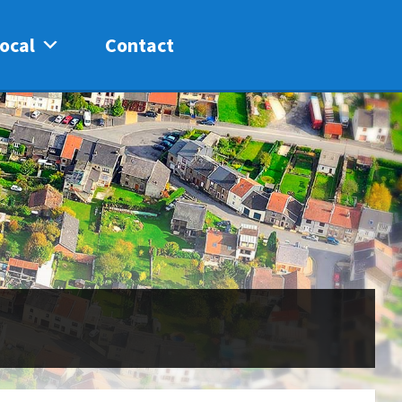
ocal
Contact