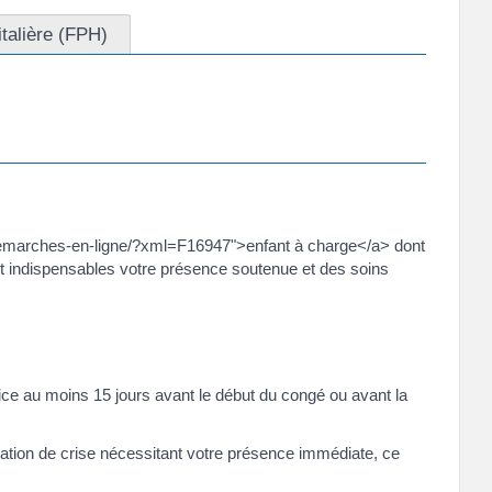
talière (FPH)
fr/demarches-en-ligne/?xml=F16947">enfant à charge</a> dont
ant indispensables votre présence soutenue et des soins
ce au moins 15 jours avant le début du congé ou avant la
tuation de crise nécessitant votre présence immédiate, ce