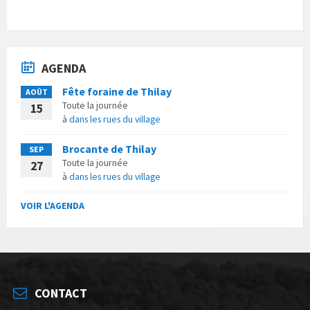
AGENDA
Fête foraine de Thilay
AOÛT
Toute la journée
15
à
dans les rues du village
Brocante de Thilay
SEP
Toute la journée
27
à
dans les rues du village
VOIR L'AGENDA
CONTACT