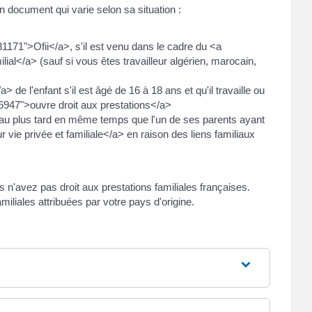
un document qui varie selon sa situation :
31171">Ofii</a>, s'il est venu dans le cadre du <a
al</a> (sauf si vous êtes travailleur algérien, marocain,
de l'enfant s'il est âgé de 16 à 18 ans et qu'il travaille ou
F16947">ouvre droit aux prestations</a>
nce au plus tard en même temps que l'un de ses parents ayant
 vie privée et familiale</a> en raison des liens familiaux
n'avez pas droit aux prestations familiales françaises.
iliales attribuées par votre pays d'origine.