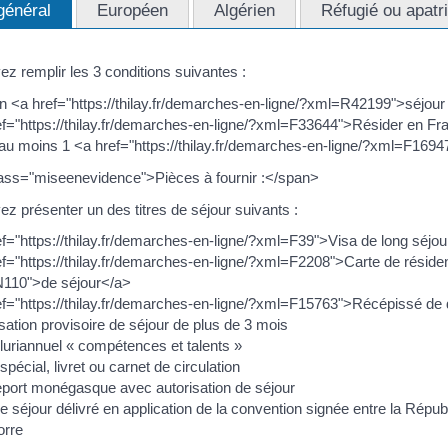
général
Européen
Algérien
Réfugié ou apatr
z remplir les 3 conditions suivantes :
en <a href="https://thilay.fr/demarches-en-ligne/?xml=R42199">séjour
ef="https://thilay.fr/demarches-en-ligne/?xml=F33644">Résider en F
 au moins 1 <a href="https://thilay.fr/demarches-en-ligne/?xml=F169
ass="miseenevidence">Pièces à fournir :</span>
z présenter un des titres de séjour suivants :
f="https://thilay.fr/demarches-en-ligne/?xml=F39">Visa de long séjou
f="https://thilay.fr/demarches-en-ligne/?xml=F2208">Carte de résiden
110">de séjour</a>
ef="https://thilay.fr/demarches-en-ligne/?xml=F15763">Récépissé de
sation provisoire de séjour de plus de 3 mois
pluriannuel « compétences et talents »
 spécial, livret ou carnet de circulation
port monégasque avec autorisation de séjour
de séjour délivré en application de la convention signée entre la Rép
orre