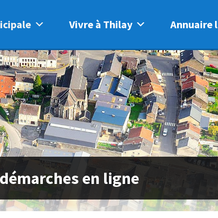
icipale
Vivre à Thilay
Annuaire l
 démarches en ligne