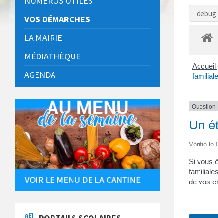
NUMÉROS UTILES
debug 
VOS DÉMARCHES
LA MAIRIE
MÉDIATHÈQUE
Accueil 
AGENDA
familial
Question
Un ét
Vérifié le
Si vous ê
familiale
de vos e
PORTAILS SCOLAIRES