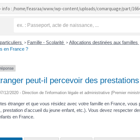
- info : /home/feasraa/www/wp-content/uploads/comarquage/part/166
particuliers
Famille - Scolarité
Allocations destinées aux familles
>
>
es en France ?
-réponse
ranger peut-il percevoir des prestations
 07/12/2020 - Direction de l'information légale et administrative (Premier ministr
tes étranger et que vous résidez avec votre famille en France, vous p
s, prestation d'accueil du jeune enfant, etc.). Vous devez respecter des 
nfants en France.