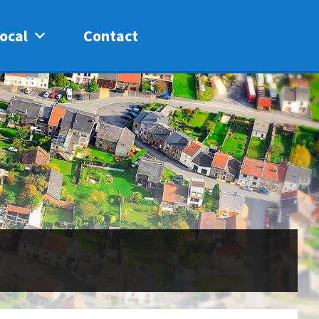
ocal
Contact