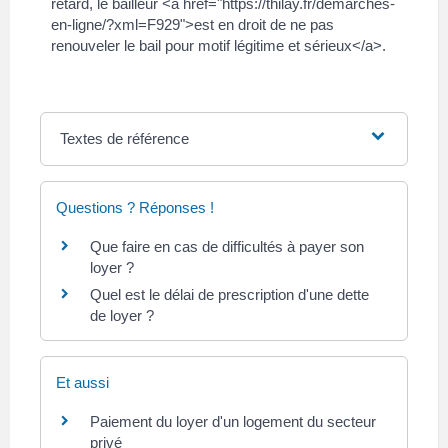
retard, le bailleur <a href="https://thilay.fr/demarches-
en-ligne/?xml=F929">est en droit de ne pas
renouveler le bail pour motif légitime et sérieux</a>.
Textes de référence
Questions ? Réponses !
Que faire en cas de difficultés à payer son
loyer ?
Quel est le délai de prescription d'une dette
de loyer ?
Et aussi
Paiement du loyer d'un logement du secteur
privé