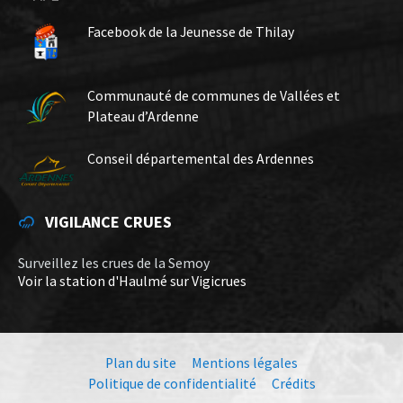
Facebook de la Jeunesse de Thilay
Communauté de communes de Vallées et
Plateau d’Ardenne
Conseil départemental des Ardennes
VIGILANCE CRUES
Surveillez les crues de la Semoy
Voir la station d'Haulmé sur Vigicrues
Plan du site
Mentions légales
Politique de confidentialité
Crédits