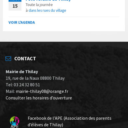
Toute la journée
15
à
dans les rues du village
VOIR L'AGENDA
CONTACT
Mairie de Thilay
19, rue de la Naux 08800 Thilay
Tel: 03 24 32 80 51
Mail:
mairie-thilay08@orange.fr
Consulter les horaires d’ouverture
Facebook de l’APE (Association des parents
d’élèves de Thilay)