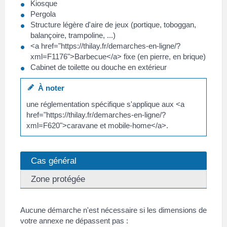
Kiosque
Pergola
Structure légère d'aire de jeux (portique, toboggan,
balançoire, trampoline, ...)
<a href="https://thilay.fr/demarches-en-ligne/?
xml=F1176">Barbecue</a> fixe (en pierre, en brique)
Cabinet de toilette ou douche en extérieur
À noter
une réglementation spécifique s'applique aux <a
href="https://thilay.fr/demarches-en-ligne/?
xml=F620">caravane et mobile-home</a>.
Cas général
Zone protégée
Aucune démarche n'est nécessaire si les dimensions de
votre annexe ne dépassent pas :