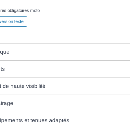
res obligatoires moto
 version texte
que
ts
t de haute visibilité
airage
ipements et tenues adaptés