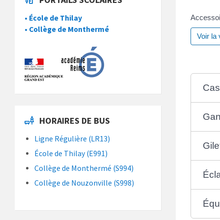
• École de Thilay
Accessoi
• Collège de Monthermé
Voir la
Cas
Gan
HORAIRES DE BUS
Ligne Régulière (LR13)
Gile
École de Thilay (E991)
Collège de Monthermé (S994)
Écl
Collège de Nouzonville (S998)
Équ