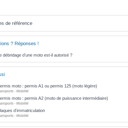
es de référence
ions ? Réponses !
e débridage d'une moto est-il autorisé ?
ssi
ermis moto : permis A1 ou permis 125 (moto légère)
ransports - Mobilité
ermis moto : permis A2 (moto de puissance intermédiaire)
ransports - Mobilité
laques d'immatriculation
ransports - Mobilité