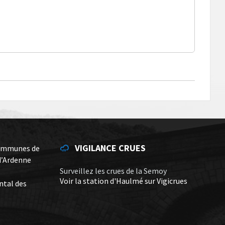
VIGILANCE CRUES
ommunes de
d’Ardenne
Surveillez les crues de la Semoy
Voir la station d'Haulmé sur Vigicrues
ntal des