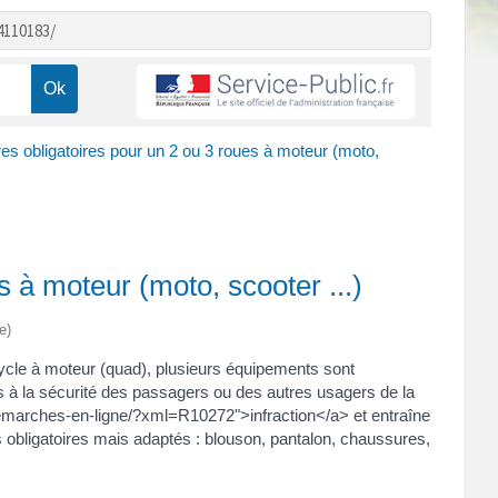
4110183/
es obligatoires pour un 2 ou 3 roues à moteur (moto,
 à moteur (moto, scooter ...)
e)
cycle à moteur (quad), plusieurs équipements sont
es à la sécurité des passagers ou des autres usagers de la
/demarches-en-ligne/?xml=R10272">infraction</a> et entraîne
s obligatoires mais adaptés : blouson, pantalon, chaussures,