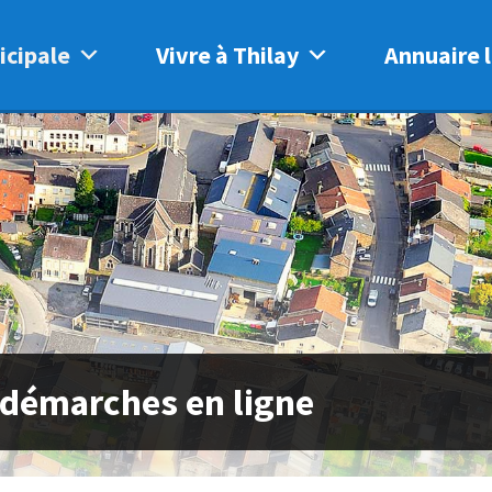
icipale
Vivre à Thilay
Annuaire l
 démarches en ligne