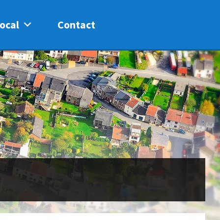
ocal
Contact