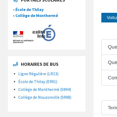
• École de Thilay
• Collège de Monthermé
Voitu
Que
Que
HORAIRES DE BUS
Ligne Régulière (LR13)
Com
École de Thilay (E991)
Collège de Monthermé (S994)
Collège de Nouzonville (S998)
Text