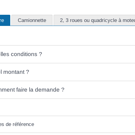
re
Camionnette
2, 3 roues ou quadricycle à mote
lles conditions ?
l montant ?
ment faire la demande ?
es de référence