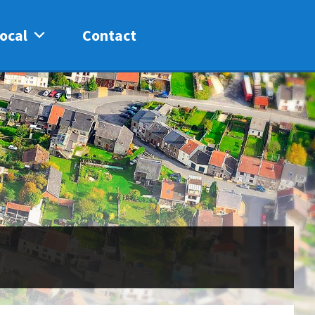
ocal
Contact