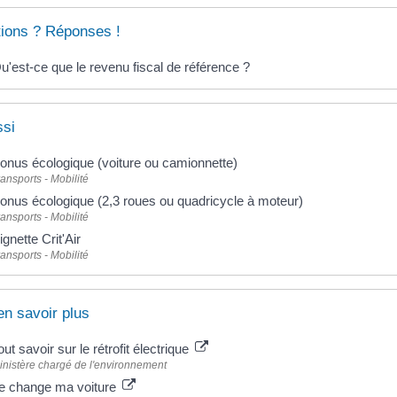
ions ? Réponses !
u'est-ce que le revenu fiscal de référence ?
ssi
onus écologique (voiture ou camionnette)
ransports - Mobilité
onus écologique (2,3 roues ou quadricycle à moteur)
ransports - Mobilité
ignette Crit'Air
ransports - Mobilité
en savoir plus
out savoir sur le rétrofit électrique
inistère chargé de l'environnement
e change ma voiture