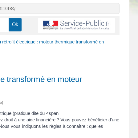
4110183/
 rétrofit électrique : moteur thermique transformé en
que transformé en moteur
e)
rique (pratique dite du <span
droit à une aide financière ? Vous pouvez bénéficier d'une
ous vous indiquons les règles à connaître : quelles