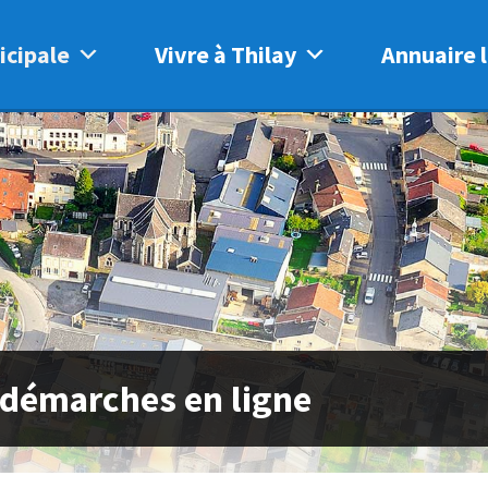
icipale
Vivre à Thilay
Annuaire l
 démarches en ligne