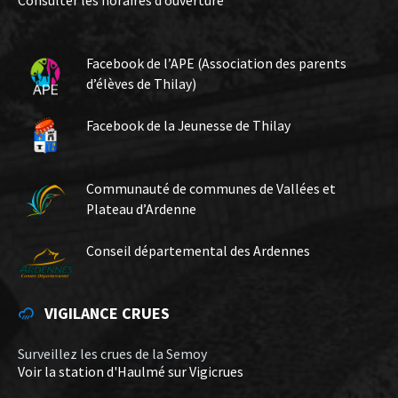
Consulter les horaires d’ouverture
Facebook de l’APE (Association des parents
d’élèves de Thilay)
Facebook de la Jeunesse de Thilay
Communauté de communes de Vallées et
Plateau d’Ardenne
Conseil départemental des Ardennes
VIGILANCE CRUES
Surveillez les crues de la Semoy
Voir la station d'Haulmé sur Vigicrues