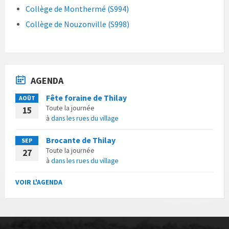
Collège de Monthermé (S994)
Collège de Nouzonville (S998)
AGENDA
Fête foraine de Thilay
AOÛT
Toute la journée
15
à
dans les rues du village
Brocante de Thilay
SEP
Toute la journée
27
à
dans les rues du village
VOIR L'AGENDA