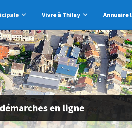
icipale
Vivre à Thilay
Annuaire l
 démarches en ligne