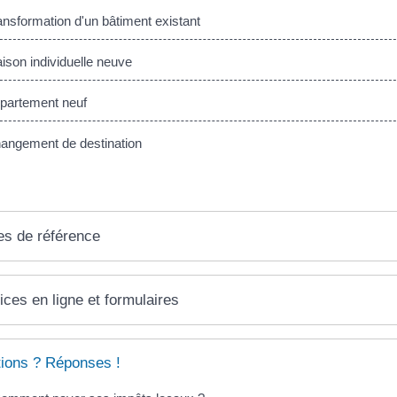
nsformation d'un bâtiment existant
son individuelle neuve
artement neuf
ngement de destination
es de référence
ices en ligne et formulaires
ions ? Réponses !