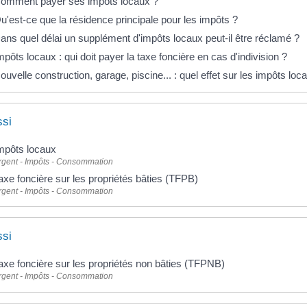
omment payer ses impôts locaux ?
u'est-ce que la résidence principale pour les impôts ?
ans quel délai un supplément d'impôts locaux peut-il être réclamé ?
mpôts locaux : qui doit payer la taxe foncière en cas d'indivision ?
ouvelle construction, garage, piscine... : quel effet sur les impôts loc
ssi
mpôts locaux
rgent - Impôts - Consommation
axe foncière sur les propriétés bâties (TFPB)
rgent - Impôts - Consommation
ssi
axe foncière sur les propriétés non bâties (TFPNB)
rgent - Impôts - Consommation