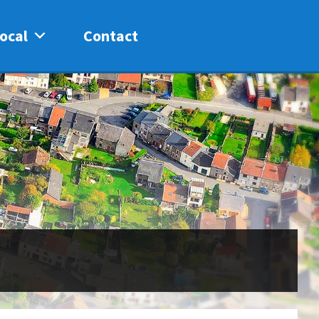
ocal
Contact