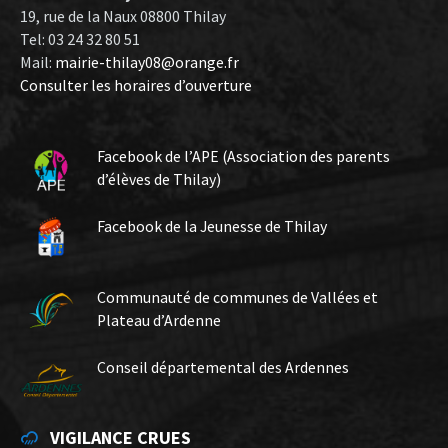
19, rue de la Naux 08800 Thilay
Tel: 03 24 32 80 51
Mail:
mairie-thilay08@orange.fr
Consulter les horaires d’ouverture
Facebook de l’APE (Association des parents
d’élèves de Thilay)
Facebook de la Jeunesse de Thilay
Communauté de communes de Vallées et
Plateau d’Ardenne
Conseil départemental des Ardennes
VIGILANCE CRUES